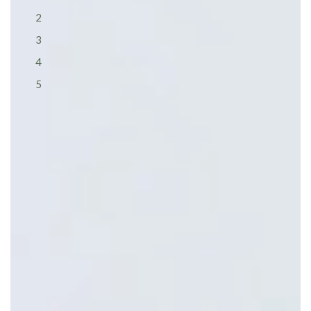
2
3
4
5