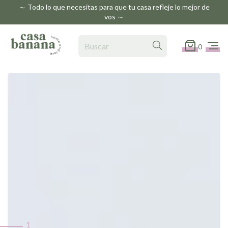
～ Todo lo que necesitas para que tu casa refleje lo mejor de
vos ～
0
1