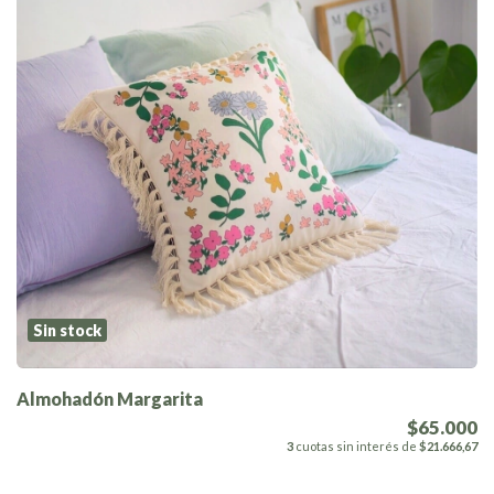
Sin stock
Almohadón Margarita
$65.000
3
cuotas sin interés de
$21.666,67