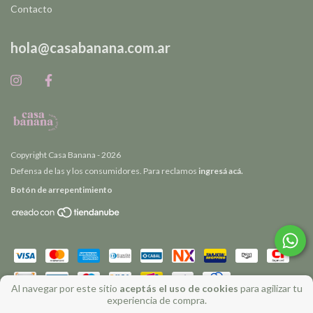
Contacto
hola@casabanana.com.ar
Copyright Casa Banana - 2026
Defensa de las y los consumidores. Para reclamos
ingresá acá.
Botón de arrepentimiento
Al navegar por este sitio
aceptás el uso de cookies
para agilizar tu
experiencia de compra.