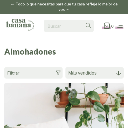
～ Todo lo que necesitas para que tu casa refleje lo mejor de
vos ～
0
Almohadones
Filtrar