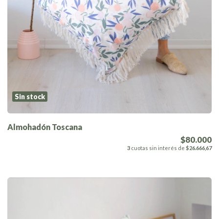
Sin stock
Almohadón Toscana
$80.000
3
cuotas sin interés de
$26.666,67