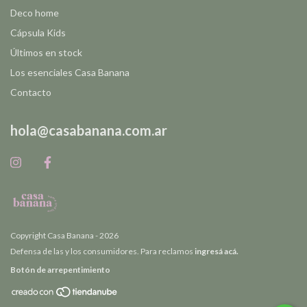
Deco home
Cápsula Kids
Últimos en stock
Los esenciales Casa Banana
Contacto
hola@casabanana.com.ar
Copyright Casa Banana - 2026
Defensa de las y los consumidores. Para reclamos
ingresá acá.
Botón de arrepentimiento