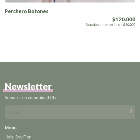
Perchero Botones
$120.000
3
cuotas sin interés de
$40.000
Newsletter
Sumate a la comunidad CB
Menu
Hola, Soy Flor